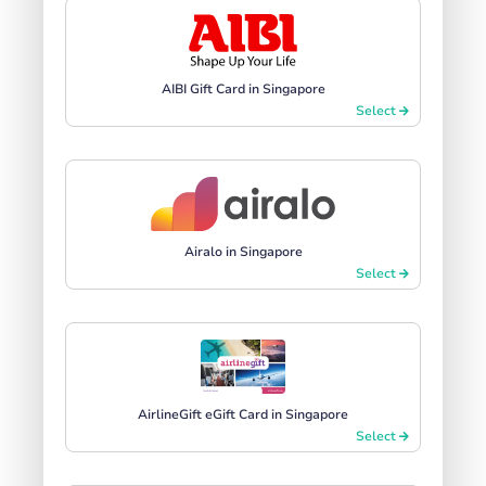
AIBI Gift Card in Singapore
Select
Airalo in Singapore
Select
AirlineGift eGift Card in Singapore
Select