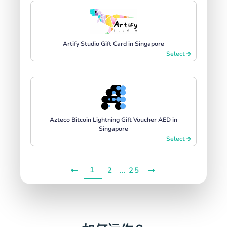
Artify Studio Gift Card in Singapore
Select
Azteco Bitcoin Lightning Gift Voucher AED in
Singapore
Select
1
...
2
25