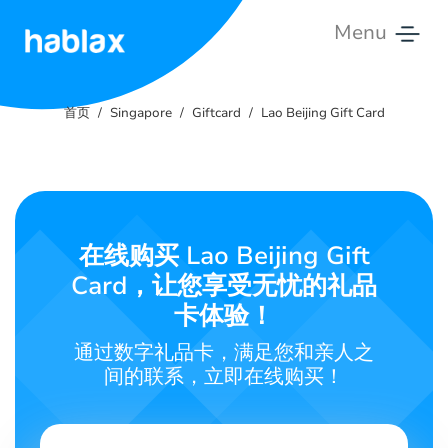
Menu
首
页
首页
Singapore
Giftcard
Lao Beijing Gift Card
价
格
服
在线购买 Lao Beijing Gift
务
Card，让您享受无忧的礼品
联
卡体验！
系
通过数字礼品卡，满足您和亲人之
我
间的联系，立即在线购买！
们
中文