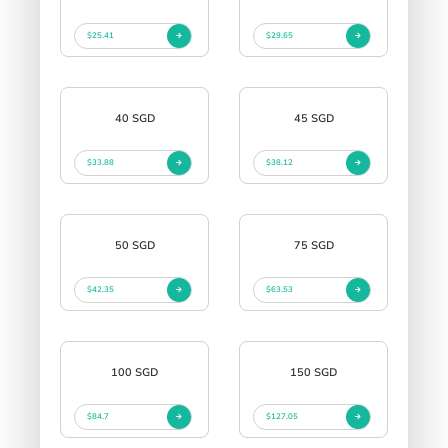
$25.41
$29.65
40 SGD
45 SGD
$33.88
$38.12
50 SGD
75 SGD
$42.35
$63.53
100 SGD
150 SGD
$84.7
$127.05