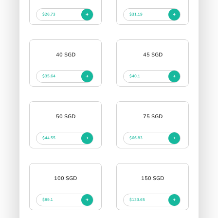
$26.73
$31.19
40 SGD
45 SGD
$35.64
$40.1
50 SGD
75 SGD
$44.55
$66.83
100 SGD
150 SGD
$89.1
$133.65