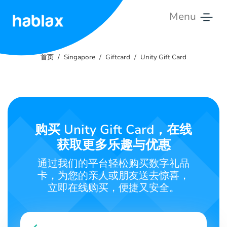
Menu
首
页
首页
Singapore
Giftcard
Unity Gift Card
费
用
服
购买 Unity Gift Card，在线
务
获取更多乐趣与优惠
联
通过我们的平台轻松购买数字礼品
系
卡，为您的亲人或朋友送去惊喜，
我
立即在线购买，便捷又安全。
们
中文