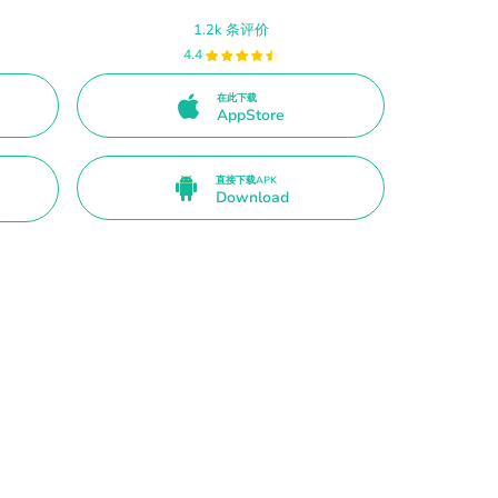
1.2k 条评价
4.4
在此下载
AppStore
直接下载APK
Download