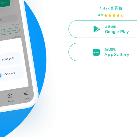
4.42k 条评价
4.8
在此提供
Google Play
在此获取
AppGallery