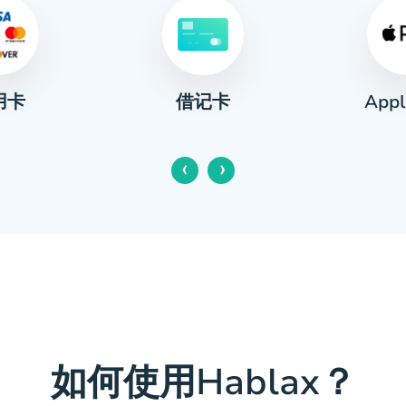
用卡
Appl
借记卡
‹
›
如何使用Hablax？