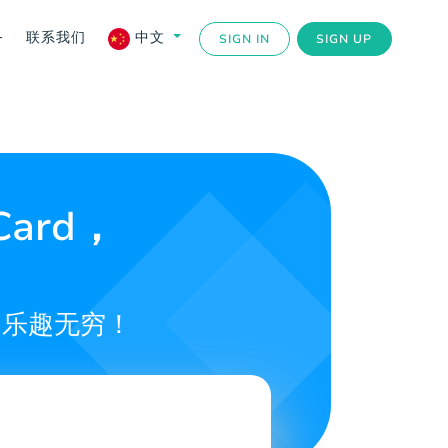
务
联系我们
中文
SIGN IN
SIGN UP
Card，
，乐趣无穷！