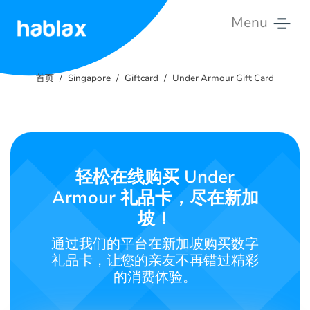
Menu
首
页
首页
Singapore
Giftcard
Under Armour Gift Card
套
餐
服
轻松在线购买 Under
务
Armour 礼品卡，尽在新加
联
坡！
系
通过我们的平台在新加坡购买数字
我
礼品卡，让您的亲友不再错过精彩
们
的消费体验。
中文