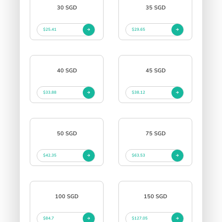
30 SGD
35 SGD
$25.41
$29.65
40 SGD
45 SGD
$33.88
$38.12
50 SGD
75 SGD
$42.35
$63.53
100 SGD
150 SGD
$84.7
$127.05