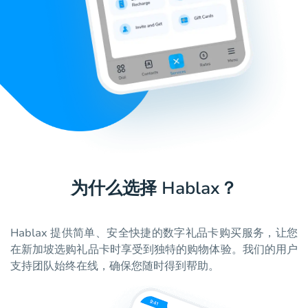
为什么选择 Hablax？
Hablax 提供简单、安全快捷的数字礼品卡购买服务，让您
在新加坡选购礼品卡时享受到独特的购物体验。我们的用户
支持团队始终在线，确保您随时得到帮助。