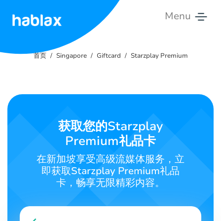
Menu
首
页
首页
Singapore
Giftcard
Starzplay Premium
费
用
服
获取您的Starzplay
务
Premium礼品卡
联
在新加坡享受高级流媒体服务，立
系
即获取Starzplay Premium礼品
我
卡，畅享无限精彩内容。
们
中文