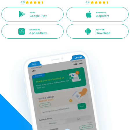
4.8
4.4
在此获取
在应用商店获取
Google Play
AppStore
在应用商店获取
直接APK下载
AppGallery
Download