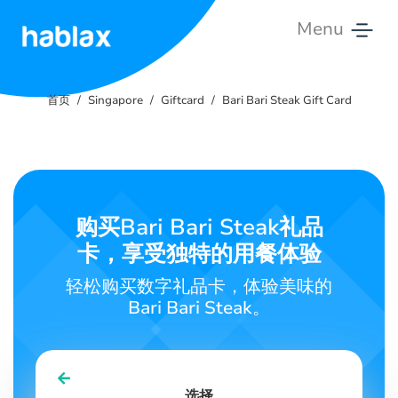
Menu
首
页
首页
Singapore
Giftcard
Bari Bari Steak Gift Card
费
率
服
购买Bari Bari Steak礼品
务
卡，享受独特的用餐体验
联
轻松购买数字礼品卡，体验美味的
系
Bari Bari Steak。
我
们
中文
选择