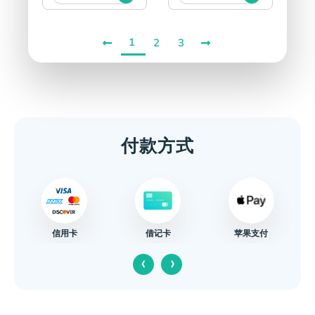
1
2
3
付款方式
信用卡
苹果支付
借记卡
‹
›