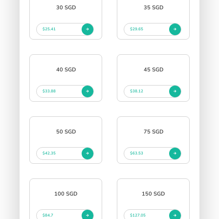
30 SGD
35 SGD
$25.41
$29.65
40 SGD
45 SGD
$33.88
$38.12
50 SGD
75 SGD
$42.35
$63.53
100 SGD
150 SGD
$84.7
$127.05