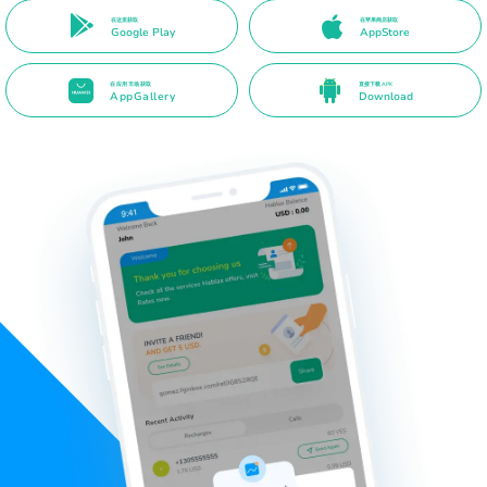
在这里获取
在苹果商店获取
Google Play
AppStore
在应用市场获取
直接下载 APK
AppGallery
Download