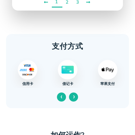
1
2
3
支付方式
信用卡
苹果支付
借记卡
‹
›