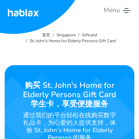
Menu
首
页
首页
Singapore
Giftcard
St. John's Home for Elderly Persons Gift Card
费
用
服
务
购买 St. John's Home for
Elderly Persons Gift Card
联
学生卡，享受便捷服务
系
我
通过我们的平台轻松在线购买数字
们
礼品卡，为心爱的人提供支持，体
验 St. John's Home for Elderly
中文
Persons 的服务