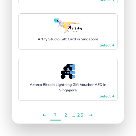
Artify Studio Gift Card in Singapore
Select
Azteco Bitcoin Lightning Gift Voucher AED in
Singapore
Select
1
...
2
25