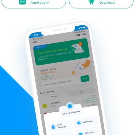
AppGallery
Download