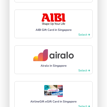
AIBI Gift Card in Singapore
Select
Airalo in Singapore
Select
AirlineGift eGift Card in Singapore
Select