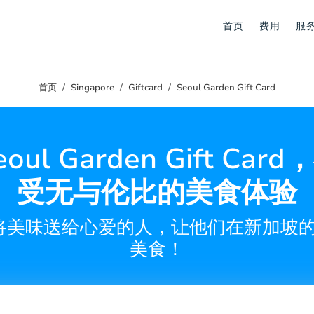
首页
费用
服
首页
Singapore
Giftcard
Seoul Garden Gift Card
oul Garden Gift Car
受无与伦比的美食体验
味送给心爱的人，让他们在新加坡的Seo
美食！