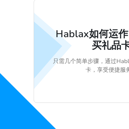
Hablax如何运
买礼品
只需几个简单步骤，通过Hab
卡，享受便捷服