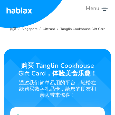
Menu
首
页
首页
Singapore
Giftcard
Tanglin Cookhouse Gift Card
服
务
费
购买 Tanglin Cookhouse
服
务
Gift Card，体验美食乐趣！
通过我们简单易用的平台，轻松在
联
线购买数字礼品卡，给您的朋友和
系
亲人带来惊喜！
我
们