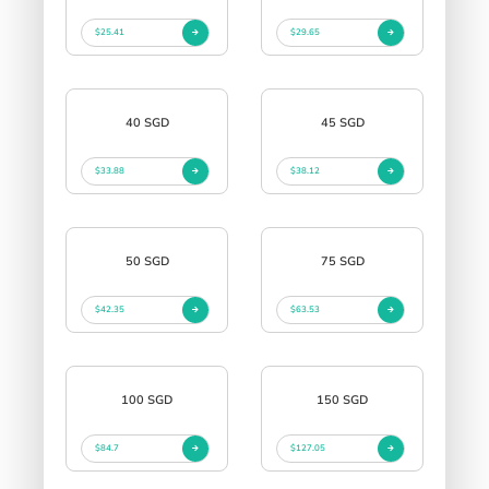
$25.41
$29.65
40 SGD
45 SGD
$33.88
$38.12
50 SGD
75 SGD
$42.35
$63.53
100 SGD
150 SGD
$84.7
$127.05