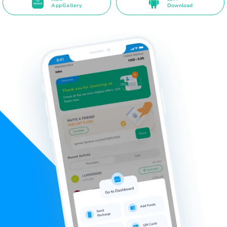
AppGallery
Download