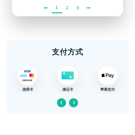
1
2
3
支付方式
信用卡
苹果支付
借记卡
‹
›