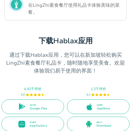
在LingZhi素食餐厅使用礼品卡体验美味的菜
肴。
下载Hablax应用
通过下载Hablax应用，您可以在新加坡轻松购买
LingZhi素食餐厅礼品卡，随时随地享受美食。欢迎
体验我们易于使用的界面！
4.42千评价
1.2千评价
4.8
4.4
在此下载
在此购买
Google Play
AppStore
在此获取
直接APK
AppGallery
Download