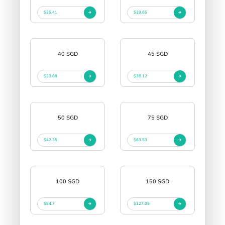
$25.41
$29.65
40 SGD
45 SGD
$33.88
$38.12
50 SGD
75 SGD
$42.35
$63.53
100 SGD
150 SGD
$84.7
$127.05