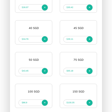
$26.07
$30.42
40 SGD
45 SGD
$34.76
$39.11
50 SGD
75 SGD
$43.45
$65.18
100 SGD
150 SGD
$86.9
$130.35