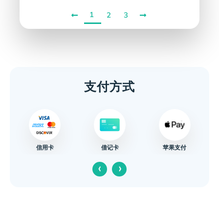
1
2
3
支付方式
信用卡
苹果支付
借记卡
‹
›