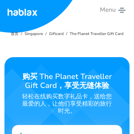
Menu
首
页
首页
Singapore
Giftcard
The Planet Traveller Gift Card
价
格
服
购买 The Planet Traveller
务
Gift Card，享受无缝体验
联
轻松在线购买数字礼品卡，送给您
系
最爱的人，让他们享受精彩的旅行
我
时光。
们
中文