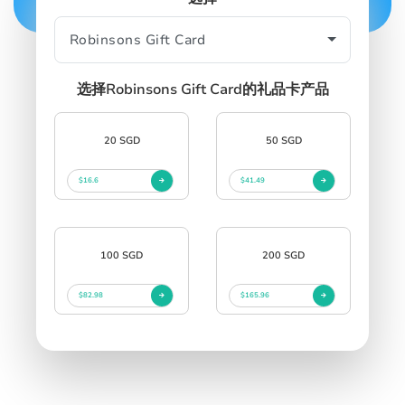
中文
SIGN IN
SIGN UP
选择Robinsons Gift Card的礼品卡产品
20 SGD
50 SGD
$16.6
$41.49
100 SGD
200 SGD
$82.98
$165.96