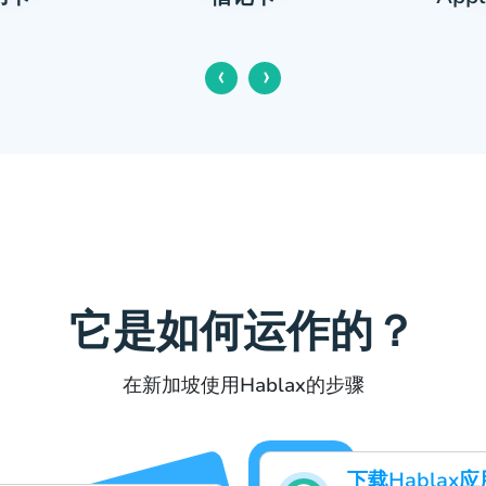
‹
›
它是如何运作的？
在新加坡使用Hablax的步骤
下载Habla