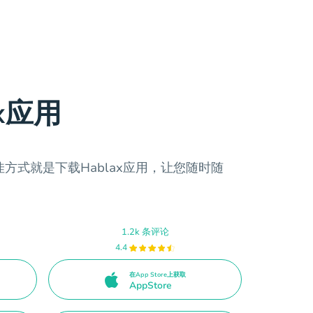
x应用
方式就是下载Hablax应用，让您随时随
1.2k 条评论
4.4
在App Store上获取
AppStore