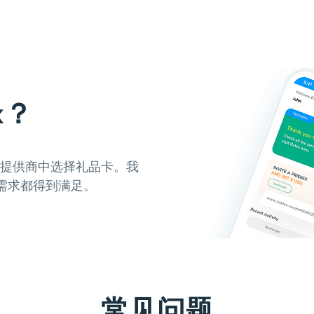
x？
种提供商中选择礼品卡。我
需求都得到满足。
常见问题