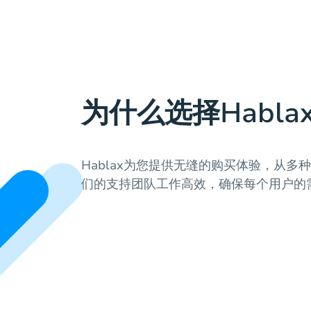
为什么选择Habla
Hablax为您提供无缝的购买体验，从多
们的支持团队工作高效，确保每个用户的