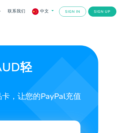
务
联系我们
中文
SIGN IN
SIGN UP
AUD轻
，让您的PayPal充值