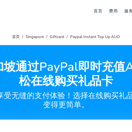
首页
费用
服
首页
Singapore
Giftcard
Paypal Instant Top Up AUD
坡通过PayPal即时充值
松在线购买礼品卡
受无缝的支付体验！选择在线购买礼品卡
变得更简单。