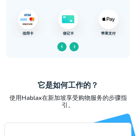
信用卡
苹果支付
借记卡
‹
›
它是如何工作的？
使用Hablax在新加坡享受购物服务的步骤指
引。