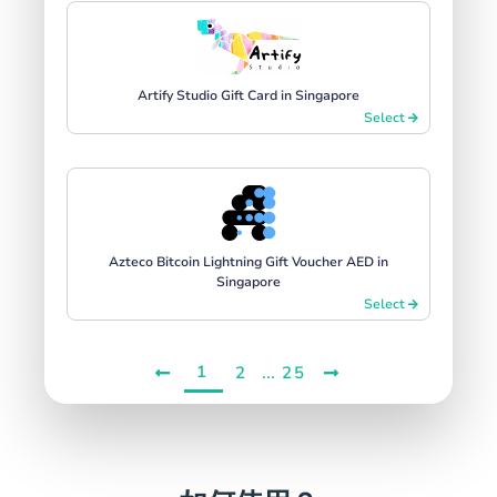
Artify Studio Gift Card in Singapore
Select
Azteco Bitcoin Lightning Gift Voucher AED in
Singapore
Select
1
...
2
25