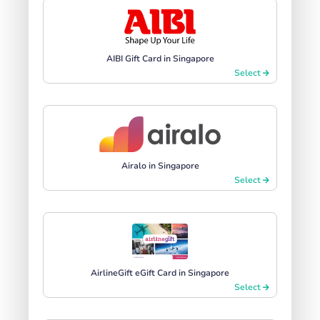
AIBI Gift Card in Singapore
Select
Airalo in Singapore
Select
AirlineGift eGift Card in Singapore
Select