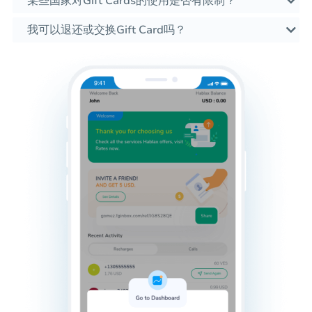
某些国家对Gift Cards的使用是否有限制？
我可以退还或交换Gift Card吗？