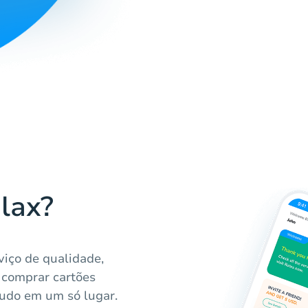
lax?
viço de qualidade,
 comprar cartões
tudo em um só lugar.