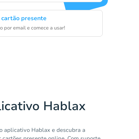
 cartão presente
o por email e comece a usar!
licativo Hablax
o aplicativo Hablax e descubra a
 cartões presente online. Com suporte