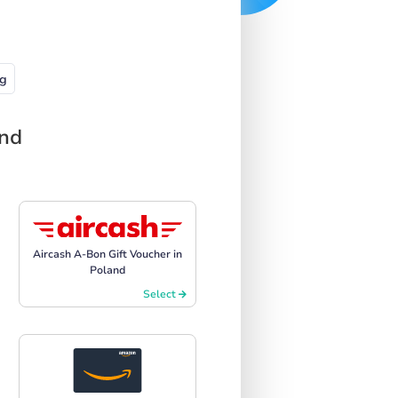
g
and
Aircash A-Bon Gift Voucher in
Poland
Select