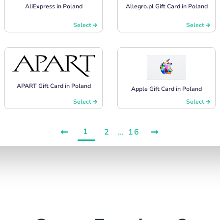
AliExpress in Poland
Allegro.pl Gift Card in Poland
Select
Select
APART Gift Card in Poland
Apple Gift Card in Poland
Select
Select
1
2
...
16