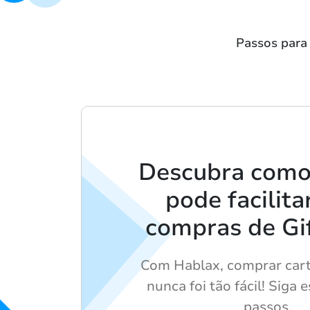
Passos para
Descubra como
pode facilita
compras de Gif
Com Hablax, comprar car
nunca foi tão fácil! Siga 
passos.