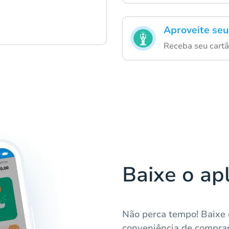
Aproveite seu
Receba seu cartã
Baixe o ap
Não perca tempo! Baixe 
conveniência de comprar