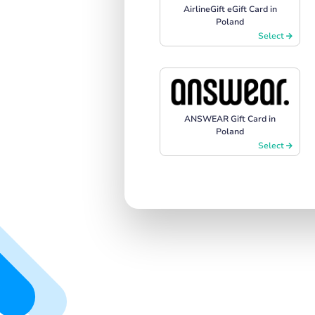
AirlineGift eGift Card in
Poland
Select
ANSWEAR Gift Card in
Poland
Select