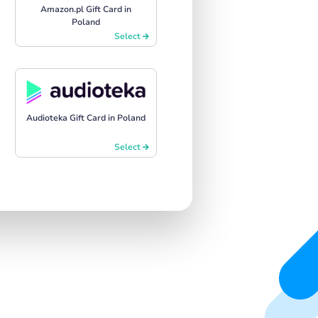
Amazon.pl Gift Card in
Poland
Select
Audioteka Gift Card in Poland
Select