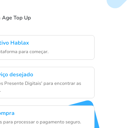
n Age Top Up
ativo Hablax
ataforma para começar.
viço desejado
s Presente Digitais' para encontrar as
.
compra
es para processar o pagamento seguro.