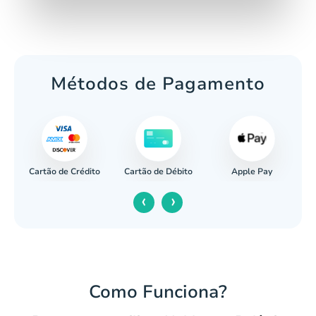
Métodos de Pagamento
Cartão de Crédito
Apple Pay
cária
Cartão de Débito
‹
›
Como Funciona?