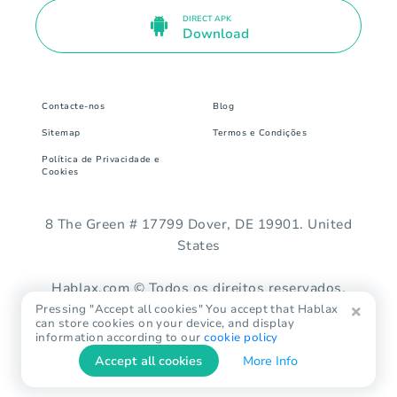
DIRECT APK
Download
Contacte-nos
Blog
Sitemap
Termos e Condições
Política de Privacidade e
Cookies
8 The Green # 17799 Dover, DE 19901. United
States
Hablax.com © Todos os direitos reservados.
Pressing "Accept all cookies" You accept that Hablax
can store cookies on your device, and display
information according to our
cookie policy
Accept all cookies
More Info