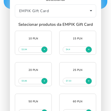
Selecionar produtos da EMPIK Gift Card
10 PLN
15 PLN
$2.94
$4.4
20 PLN
25 PLN
$5.86
$7.33
50 PLN
60 PLN