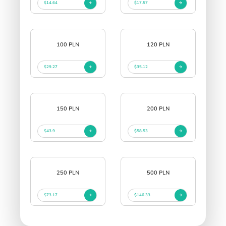
$14.64
$17.57
100 PLN
120 PLN
$29.27
$35.12
150 PLN
200 PLN
$43.9
$58.53
250 PLN
500 PLN
$73.17
$146.33