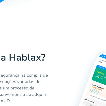
 a Hablax?
 segurança na compra de
e opções variadas de
os um processo de
onveniência ao adquirir
p AUD.