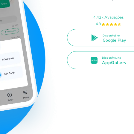
4.42k Avaliações
4.8
Disponível no
Google Play
Disponível na
AppGallery