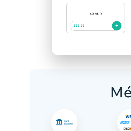
40 AUD
$33.53
Mé