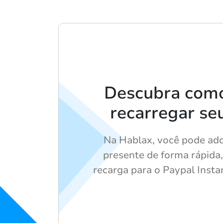
Descubra como 
recarregar se
Na Hablax, você pode adq
presente de forma rápida, 
recarga para o Paypal Inst