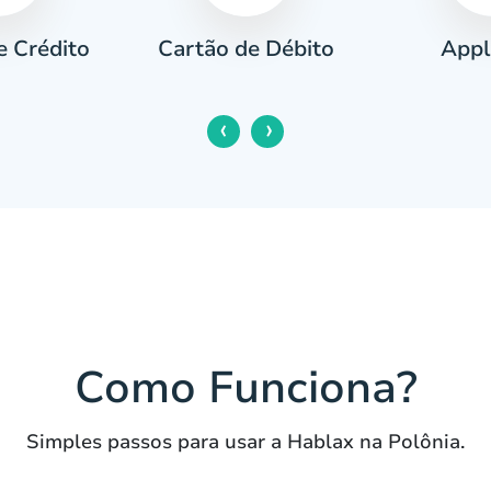
e Crédito
Appl
Cartão de Débito
‹
›
Como Funciona?
Simples passos para usar a Hablax na Polônia.