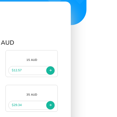
p AUD
15 AUD
$12.57
35 AUD
$29.34