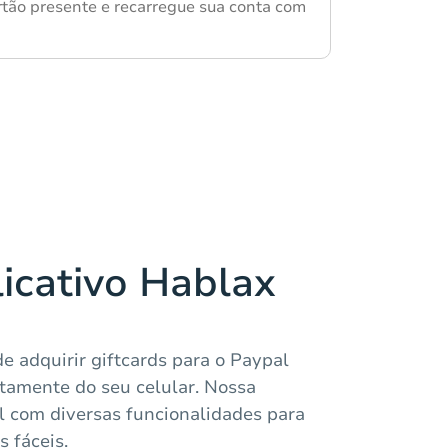
rtão presente e recarregue sua conta com
licativo Hablax
e adquirir giftcards para o Paypal
tamente do seu celular. Nossa
el com diversas funcionalidades para
 fáceis.