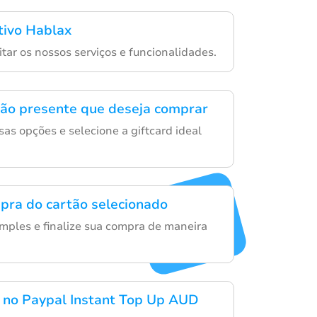
ativo Hablax
tar os nossos serviços e funcionalidades.
tão presente que deseja comprar
as opções e selecione a giftcard ideal
pra do cartão selecionado
imples e finalize sua compra de maneira
 no Paypal Instant Top Up AUD