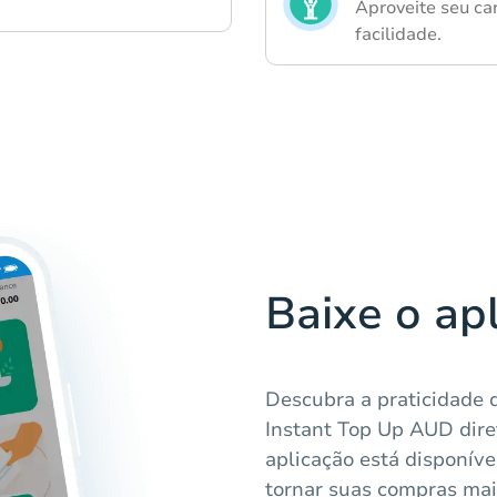
Aproveite seu ca
facilidade.
Baixe o ap
Descubra a praticidade d
Instant Top Up AUD dire
aplicação está disponív
tornar suas compras mais