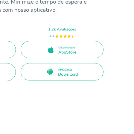
ente. Minimize o tempo de espera e
 com nosso aplicativo.
1.2k Avaliações
4.4
Disponível na
AppStore
APK Direto
Download