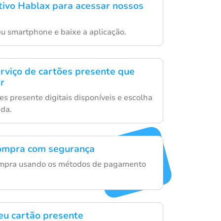
ativo Hablax para acessar nossos
seu smartphone e baixe a aplicação.
erviço de cartões presente que
r
es presente digitais disponíveis e escolha
ida.
compra com segurança
mpra usando os métodos de pagamento
eu cartão presente