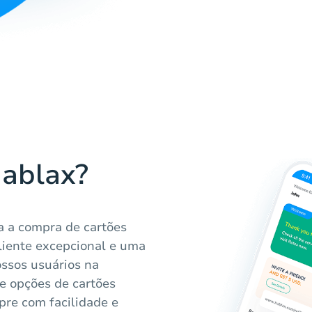
Hablax?
 a compra de cartões
liente excepcional e uma
ossos usuários na
e opções de cartões
pre com facilidade e