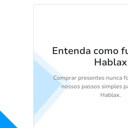
Entenda como f
Hablax
Comprar presentes nunca foi 
nossos passos simples par
Hablax.