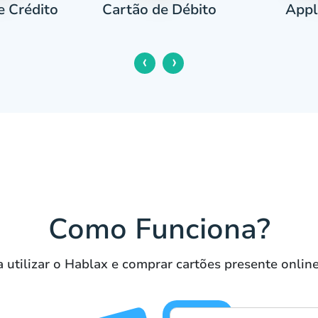
e Crédito
Appl
Cartão de Débito
‹
›
Como Funciona?
 utilizar o Hablax e comprar cartões presente onlin