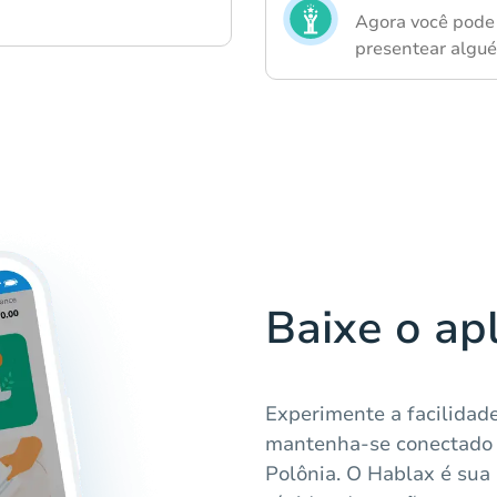
Agora você pode 
presentear algué
Baixe o ap
Experimente a facilidad
mantenha-se conectado 
Polônia. O Hablax é sua