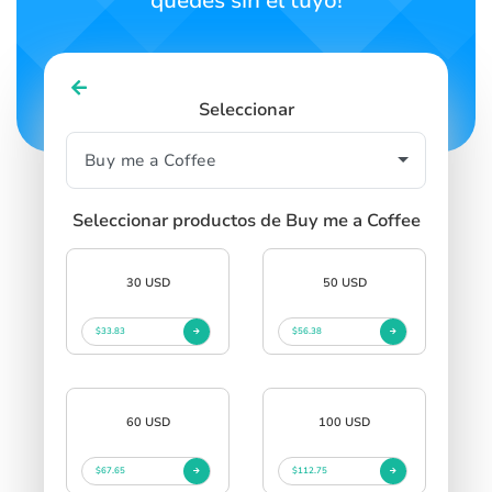
quedes sin el tuyo!
Seleccionar
Seleccionar productos de Buy me a Coffee
30 USD
50 USD
$33.83
$56.38
60 USD
100 USD
$67.65
$112.75