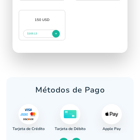
150 USD
$169.13
Métodos de Pago
Tarjeta de Crédito
Apple Pay
caria
Tarjeta de Débito