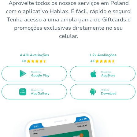
Aproveite todos os nossos serviços em Poland
com o aplicativo Hablax. É fácil, rápido e seguro!
Tenha acesso a uma ampla gama de Giftcards e
promoções exclusivas diretamente no seu
celular.
4.42k Avaliações
1.2k Avaliações
4.8
4.4
Disponível no
Disponível na
Google Play
AppStore
Disponível na
APK Direto
AppGallery
Download