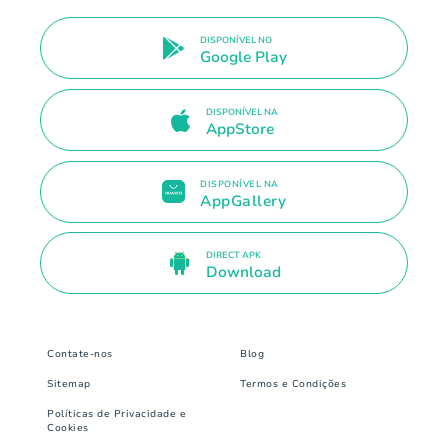
DISPONÍVEL NO
Google Play
DISPONÍVEL NA
AppStore
DISPONÍVEL NA
AppGallery
DIRECT APK
Download
Contate-nos
Blog
Sitemap
Termos e Condições
Políticas de Privacidade e
Cookies