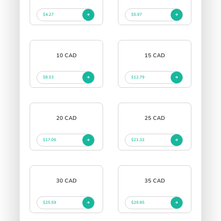
$4.27
$5.97
10 CAD
15 CAD
$8.53
$12.79
20 CAD
25 CAD
$17.06
$21.32
30 CAD
35 CAD
$25.59
$29.85