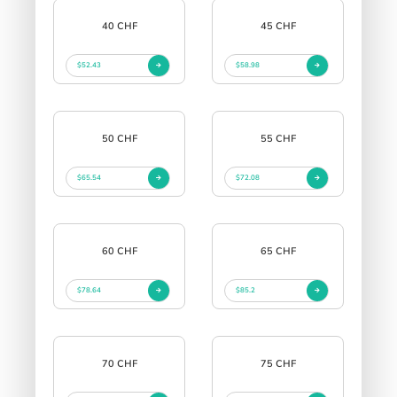
40 CHF
45 CHF
$52.43
$58.98
50 CHF
55 CHF
$65.54
$72.08
60 CHF
65 CHF
$78.64
$85.2
70 CHF
75 CHF