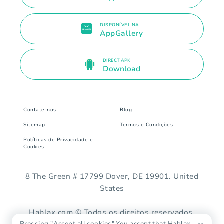
DISPONÍVEL NA
AppGallery
DIRECT APK
Download
Contate-nos
Blog
Sitemap
Termos e Condições
Políticas de Privacidade e
Cookies
8 The Green # 17799 Dover, DE 19901. United
States
Hablax.com © Todos os direitos reservados.