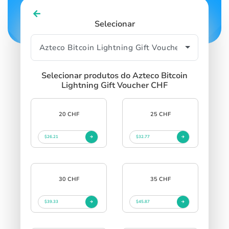
Selecionar
Selecionar produtos do Azteco Bitcoin
Lightning Gift Voucher CHF
20 CHF
25 CHF
$26.21
$32.77
30 CHF
35 CHF
$39.33
$45.87