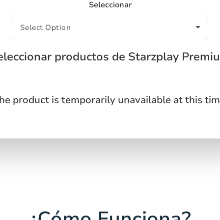
Seleccionar
eleccionar productos de Starzplay Premi
he product is temporarily unavailable at this tim
¿Cómo Funciona?