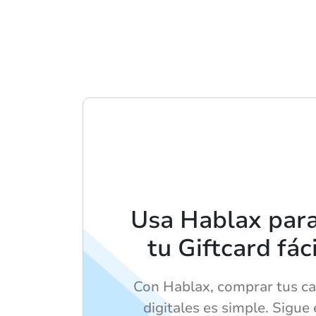
Usa Hablax par
tu Giftcard fá
Con Hablax, comprar tus ca
digitales es simple. Sigue