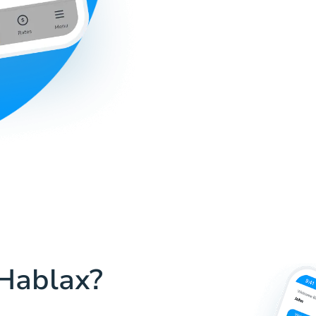
 Hablax?