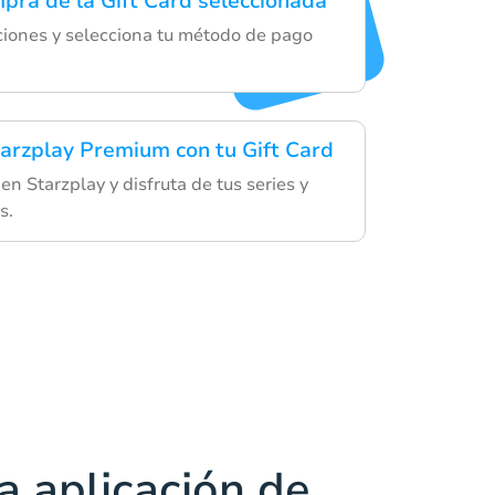
mpra de la Gift Card seleccionada
cciones y selecciona tu método de pago
tarzplay Premium con tu Gift Card
en Starzplay y disfruta de tus series y
s.
a aplicación de