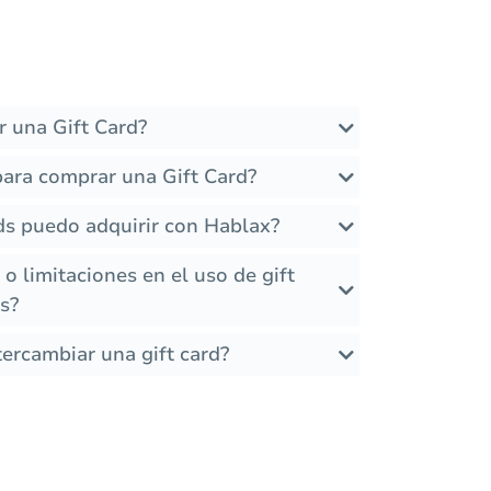
 una Gift Card?
para comprar una Gift Card?
ds puedo adquirir con Hablax?
 o limitaciones en el uso de gift
es?
ercambiar una gift card?