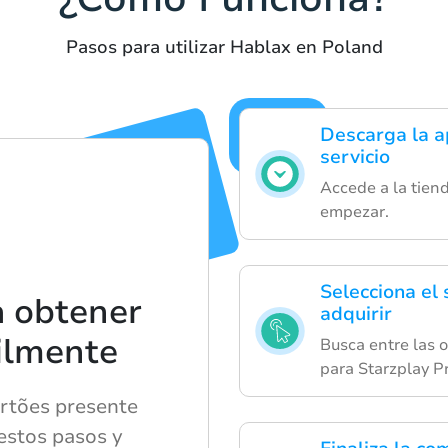
Pasos para utilizar Hablax en Poland
Descarga la ap
servicio
Accede a la tien
empezar.
Selecciona el 
a obtener
adquirir
cilmente
Busca entre las o
para Starzplay P
rtões presente
 estos pasos y