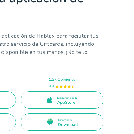
aplicación de Hablax para facilitar tus
tro servicio de Giftcards, incluyendo
disponible en tus manos. ¡No te lo
1.2k Opiniones
4.4
Disponible en la
AppStore
Direct APK
Download