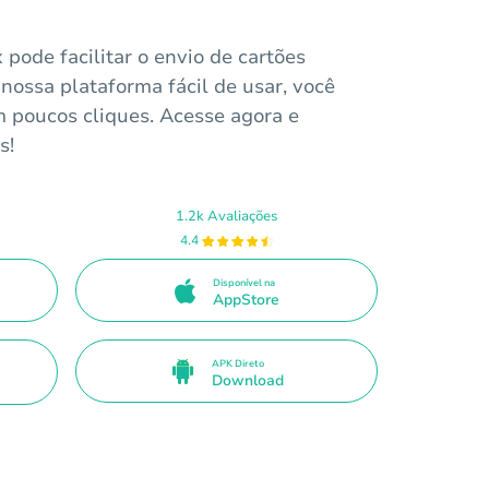
pode facilitar o envio de cartões
nossa plataforma fácil de usar, você
 poucos cliques. Acesse agora e
s!
1.2k Avaliações
4.4
Disponível na
AppStore
APK Direto
Download