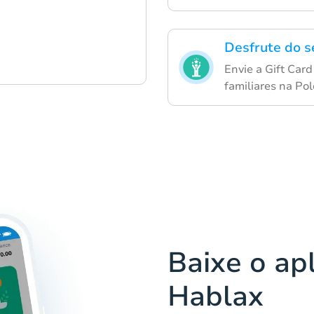
Desfrute do s
Envie a Gift Car
familiares na Pol
Baixe o apl
Hablax