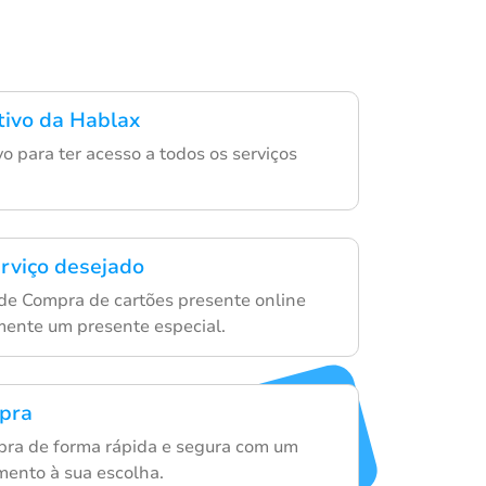
ativo da Hablax
ivo para ter acesso a todos os serviços
erviço desejado
de Compra de cartões presente online
lmente um presente especial.
mpra
pra de forma rápida e segura com um
ento à sua escolha.