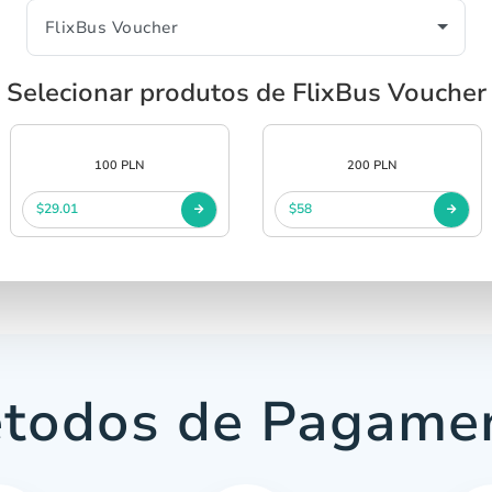
Selecionar produtos de FlixBus Voucher
100 PLN
200 PLN
$29.01
$58
todos de Pagame