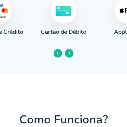
e Crédito
Appl
Cartão de Débito
‹
›
Como Funciona?