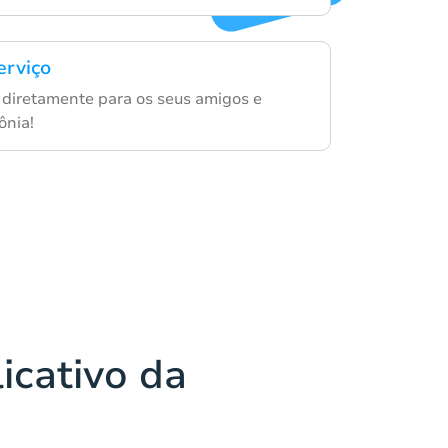
erviço
d diretamente para os seus amigos e
ônia!
icativo da