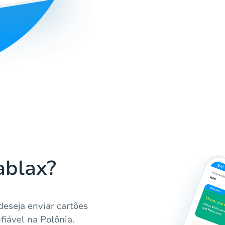
ablax?
deseja enviar cartões
fiável na Polônia.