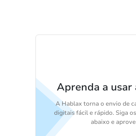
Aprenda a usar
A Hablax torna o envio de c
digitais fácil e rápido. Siga 
abaixo e aprovei