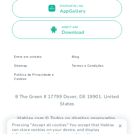
DISPONÍVEL NA
AppGallery
DIRECT APK
Download
Entre em contato
Blog
Sitemap
Termos e Condições
Política de Privacidade e
Cookies
8 The Green # 17799 Dover, DE 19901. United
States
Hablax.com © Todos os direitos reservados.
Pressing "Accept all cookies" You accept that Hablax
can store cookies on your device, and display