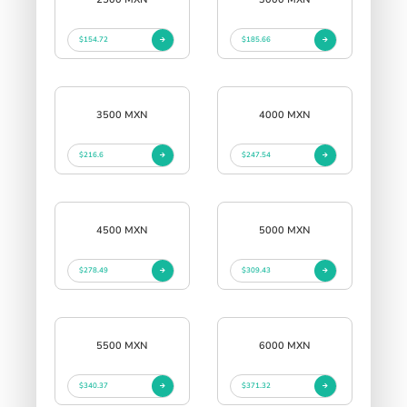
$154.72
$185.66
3500 MXN
4000 MXN
$216.6
$247.54
4500 MXN
5000 MXN
$278.49
$309.43
5500 MXN
6000 MXN
$340.37
$371.32