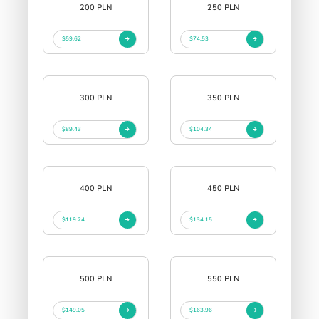
200 PLN
250 PLN
$59.62
$74.53
300 PLN
350 PLN
$89.43
$104.34
400 PLN
450 PLN
$119.24
$134.15
500 PLN
550 PLN
$149.05
$163.96