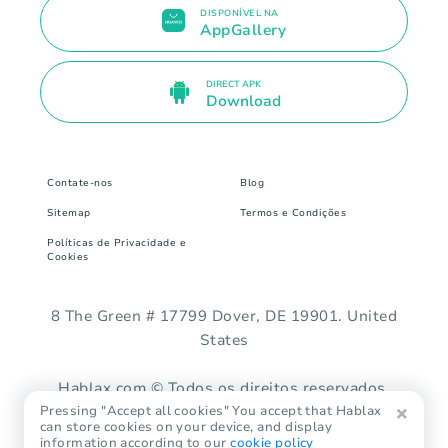
DISPONÍVEL NA
AppGallery
DIRECT APK
Download
Contate-nos
Blog
Sitemap
Termos e Condições
Políticas de Privacidade e
Cookies
8 The Green # 17799 Dover, DE 19901. United
States
Hablax.com © Todos os direitos reservados.
Pressing "Accept all cookies" You accept that Hablax
can store cookies on your device, and display
information according to our
cookie policy