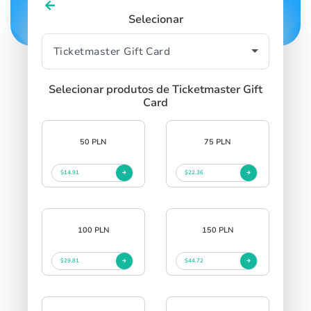
Selecionar
Selecionar produtos de Ticketmaster Gift
Card
50 PLN
75 PLN
$14.91
$22.36
100 PLN
150 PLN
$29.81
$44.72