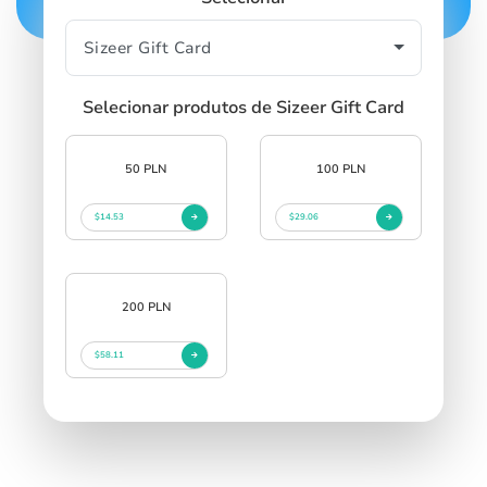
Selecionar produtos de Sizeer Gift Card
50 PLN
100 PLN
$14.53
$29.06
200 PLN
$58.11