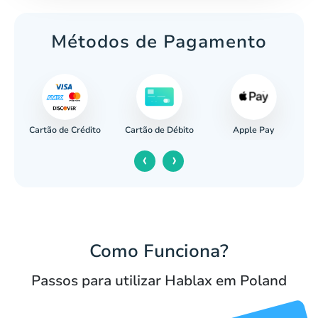
Métodos de Pagamento
Cartão de Crédito
Apple Pay
cária
Cartão de Débito
‹
›
Como Funciona?
Passos para utilizar Hablax em Poland