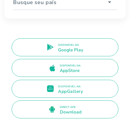
Busque seu país
DISPONÍVEL NO
Google Play
DISPONÍVEL NA
AppStore
DISPONÍVEL NA
AppGallery
DIRECT APK
Download