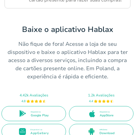
cartão presente para fazer suas compras!
Baixe o aplicativo Hablax
Não fique de fora! Acesse a loja de seu
dispositivo e baixe o aplicativo Hablax para ter
acesso a diversos serviços, incluindo a compra
de cartões presente online. Em Poland, a
experiência é rápida e eficiente.
4.42k Avaliações
1.2k Avaliações
4.8
4.4
Disponível no
Disponível na
Google Play
AppStore
Disponível na
APK Direto
AppGallery
Download