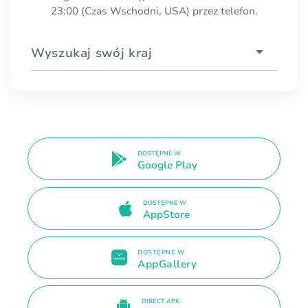
23:00 (Czas Wschodni, USA) przez telefon.
Wyszukaj swój kraj
DOSTĘPNE W
Google Play
DOSTĘPNE W
AppStore
DOSTĘPNE W
AppGallery
DIRECT APK