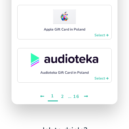
Apple Gift Card in Poland
Select
Audioteka Gift Card in Poland
Select
1
...
2
16