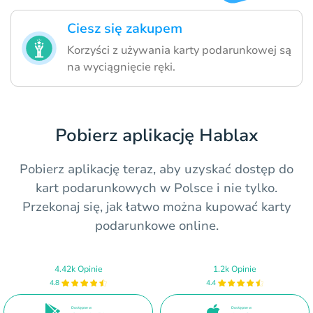
Ciesz się zakupem
Korzyści z używania karty podarunkowej są
na wyciągnięcie ręki.
Pobierz aplikację Hablax
Pobierz aplikację teraz, aby uzyskać dostęp do
kart podarunkowych w Polsce i nie tylko.
Przekonaj się, jak łatwo można kupować karty
podarunkowe online.
4.42k Opinie
1.2k Opinie
4.8
4.4
Dostępne w
Dostępne w