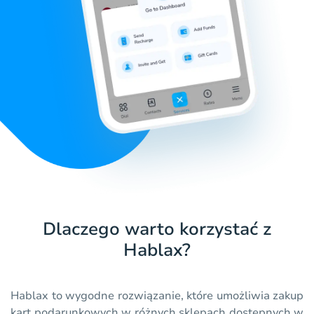
Dlaczego warto korzystać z
Hablax?
Hablax to wygodne rozwiązanie, które umożliwia zakup
kart podarunkowych w różnych sklepach dostępnych w