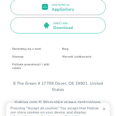
DOSTĘPNE W
AppGallery
DIRECT APK
Download
Skontaktuj się z nami
Blog
Sitemap
Warunki użytkowania
Polityka prywatności i pliki
cookie
8 The Green # 17799 Dover, DE 19901. United
States
Hablax.com © Wszystkie prawa zastrzeżone.
Pressing "Accept all cookies" You accept that Hablax
can store cookies on your device, and display