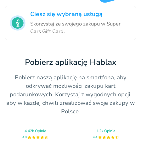
Ciesz się wybraną usługą
Skorzystaj ze swojego zakupu w Super
Cars Gift Card.
Pobierz aplikację Hablax
Pobierz naszą aplikację na smartfona, aby
odkrywać możliwości zakupu kart
podarunkowych. Korzystaj z wygodnych opcji,
aby w każdej chwili zrealizować swoje zakupy w
Polsce.
4.42k Opinie
1.2k Opinie
4.8
4.4