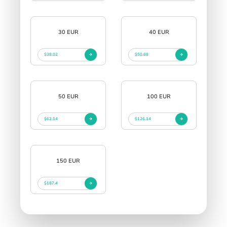
30 EUR
40 EUR
$38.02
$50.68
50 EUR
100 EUR
$62.54
$126.14
150 EUR
$187.4