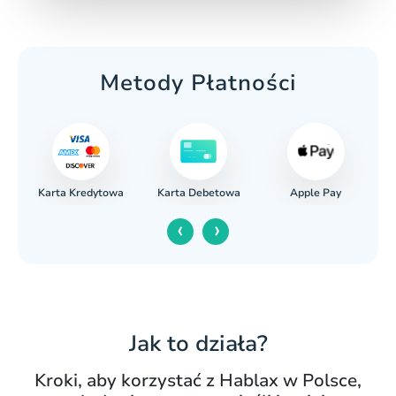
Metody Płatności
Karta Kredytowa
Apple Pay
wy
Karta Debetowa
‹
›
Jak to działa?
Kroki, aby korzystać z Hablax w Polsce,