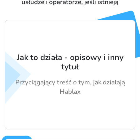
usłudze i operatorze, jeśli istnieją
Jak to działa - opisowy i inny
tytuł
Przyciągający treść o tym, jak działają
Hablax