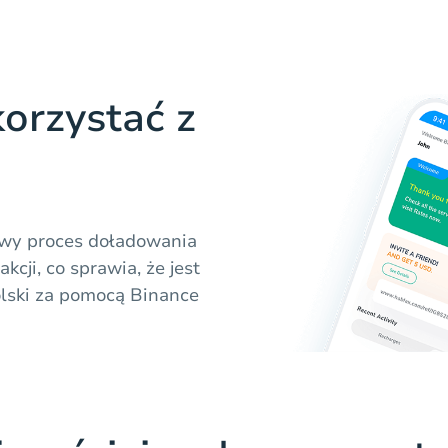
orzystać z
atwy proces doładowania
cji, co sprawia, że jest
lski za pomocą Binance