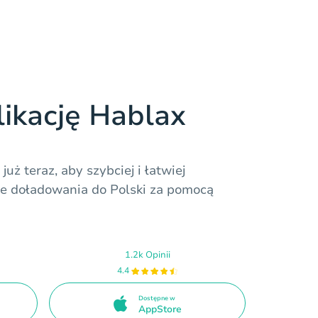
likację Hablax
już teraz, aby szybciej i łatwiej
 doładowania do Polski za pomocą
1.2k Opinii
4.4
Dostępne w
AppStore