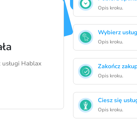
Opis kroku.
Wybierz usług
Opis kroku.
ała
z usługi Hablax
Zakończ zaku
Opis kroku.
Ciesz się usłu
Opis kroku.