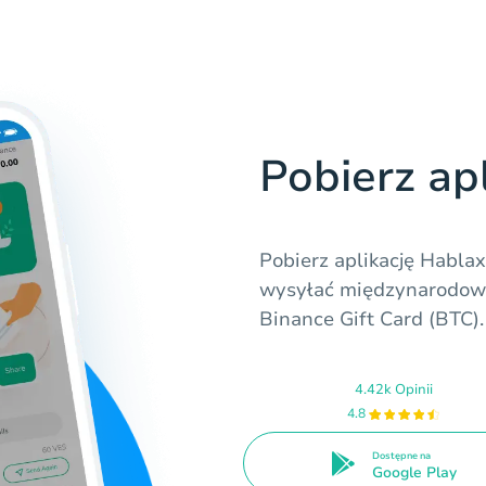
Pobierz ap
Pobierz aplikację Hablax 
wysyłać międzynarodowe
Binance Gift Card (BTC).
4.42k Opinii
4.8
Dostępne na
Google Play