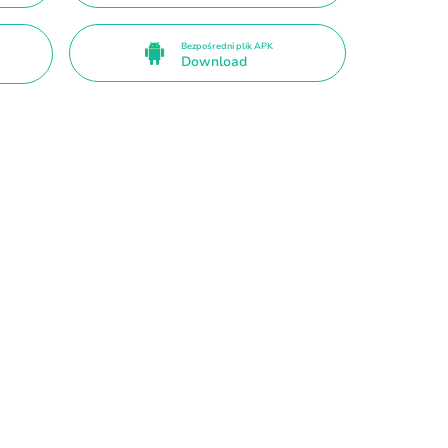
Bezpośredni plik APK
Download