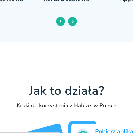
‹
›
Jak to działa?
Kroki do korzystania z Hablax w Polsce
Pobierz aplika