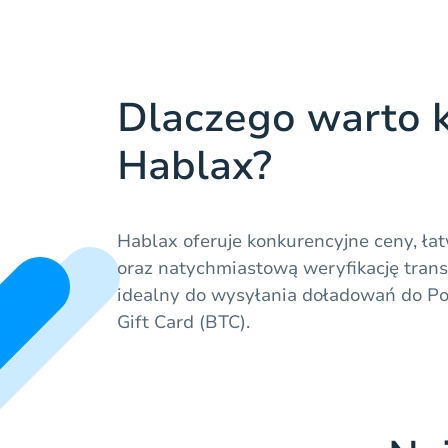
Dlaczego warto k
Hablax?
Hablax oferuje konkurencyjne ceny, ł
oraz natychmiastową weryfikację transak
idealny do wysyłania doładowań do Po
Gift Card (BTC).