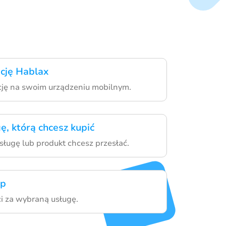
ację Hablax
ację na swoim urządzeniu mobilnym.
ę, którą chcesz kupić
sługę lub produkt chcesz przesłać.
up
i za wybraną usługę.