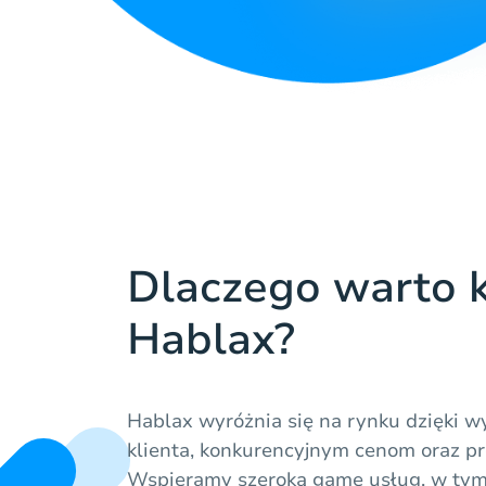
Dlaczego warto k
Hablax?
Hablax wyróżnia się na rynku dzięki wy
klienta, konkurencyjnym cenom oraz pr
Wspieramy szeroką gamę usług, w tym 