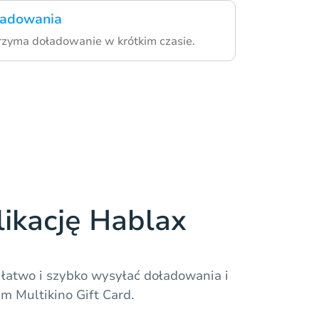
oładowania
rzyma doładowanie w krótkim czasie.
likację Hablax
 łatwo i szybko wysyłać doładowania i
ym Multikino Gift Card.