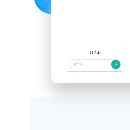
25 PLN
$7.15