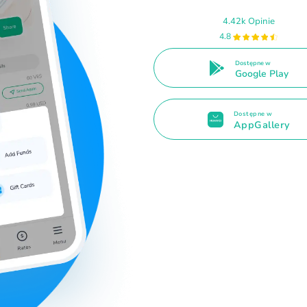
4.42k Opinie
4.8
Dostępne w
Google Play
Dostępne w
AppGallery