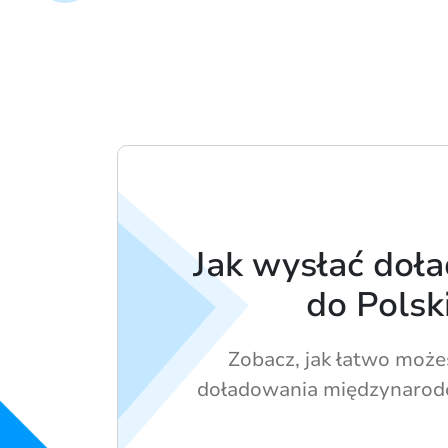
Jak wysłać doł
do Polsk
Zobacz, jak łatwo może
doładowania międzynarod