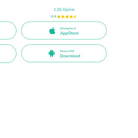
1.2k Opinie
4.4
Dostępne w
AppStore
Direct APK
Download