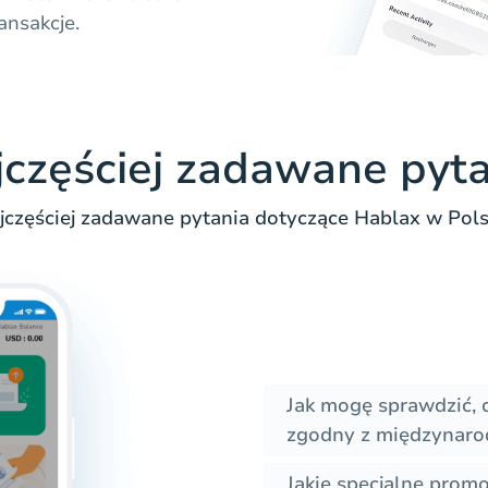
ansakcje.
jczęściej zadawane pyta
jczęściej zadawane pytania dotyczące Hablax w Pols
Jak mogę sprawdzić, 
zgodny z międzynar
Jakie specjalne prom