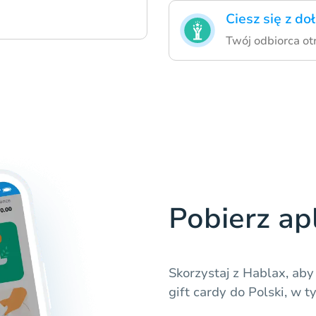
Ciesz się z d
Twój odbiorca ot
Pobierz ap
Skorzystaj z Hablax, aby
gift cardy do Polski, w t