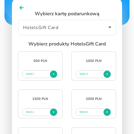
Wybierz kartę podarunkową
Wybierz produkty HotelsGift Card
500 PLN
1000 PLN
$140.7
$281.4
1500 PLN
2000 PLN
$422.1
$562.8