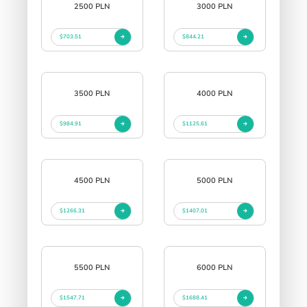
2500 PLN
3000 PLN
$703.51
$844.21
3500 PLN
4000 PLN
$984.91
$1125.61
4500 PLN
5000 PLN
$1266.31
$1407.01
5500 PLN
6000 PLN
$1547.71
$1688.41