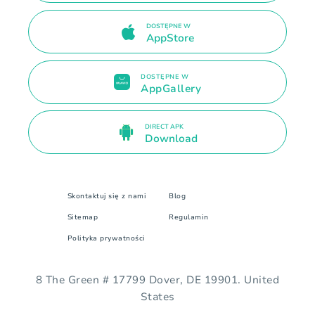
DOSTĘPNE W
AppStore
DOSTĘPNE W
AppGallery
DIRECT APK
Download
Skontaktuj się z nami
Blog
Sitemap
Regulamin
Polityka prywatności
8 The Green # 17799 Dover, DE 19901. United
States