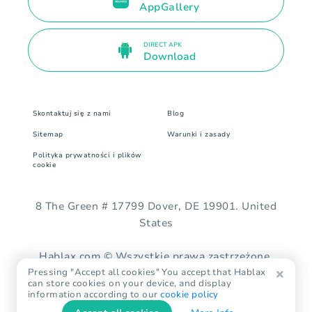
AppGallery
DIRECT APK
Download
Skontaktuj się z nami
Blog
Sitemap
Warunki i zasady
Polityka prywatności i plików
cookie
8 The Green # 17799 Dover, DE 19901. United
States
Hablax.com © Wszystkie prawa zastrzeżone.
Pressing "Accept all cookies" You accept that Hablax
can store cookies on your device, and display
information according to our
cookie policy