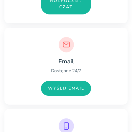
ROZPOCZNIJ
CZAT
Email
Dostępne 24/7
WYŚLIJ EMAIL