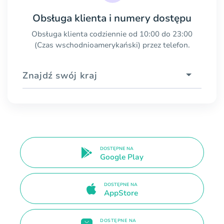
Obsługa klienta i numery dostępu
Obsługa klienta codziennie od 10:00 do 23:00
(Czas wschodnioamerykański) przez telefon.
Znajdź swój kraj
DOSTĘPNE NA
Google Play
DOSTĘPNE NA
AppStore
DOSTĘPNE NA