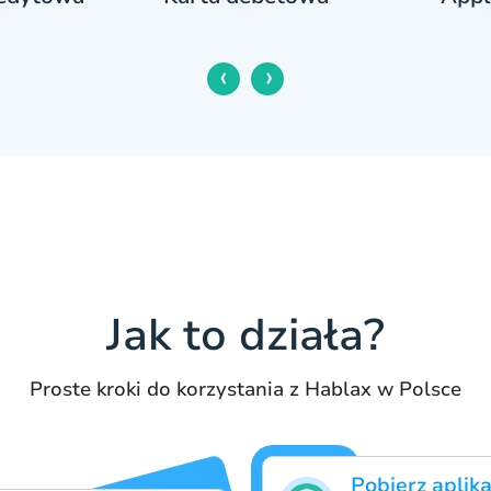
‹
›
Jak to działa?
Proste kroki do korzystania z Hablax w Polsce
Pobierz aplik