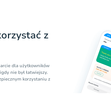
orzystać z
parcie dla użytkowników
gdy nie był łatwiejszy.
zpiecznym korzystaniu z