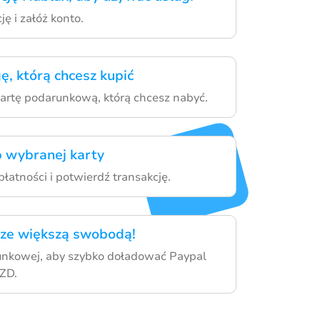
ję i załóż konto.
ę, którą chcesz kupić
kartę podarunkową, którą chcesz nabyć.
 wybranej karty
łatności i potwierdź transakcję.
zcze większą swobodą!
runkowej, aby szybko doładować Paypal
ZD.