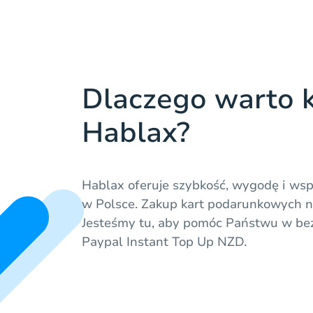
Dlaczego warto k
Hablax?
Hablax oferuje szybkość, wygodę i ws
w Polsce. Zakup kart podarunkowych ni
Jesteśmy tu, aby pomóc Państwu w be
Paypal Instant Top Up NZD.