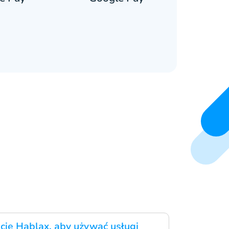
ację Hablax, aby używać usługi