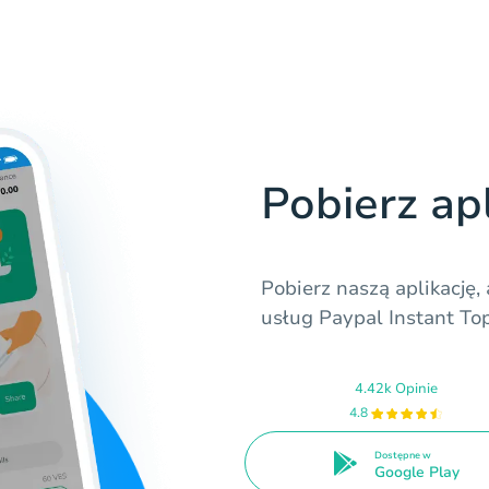
Pobierz ap
Pobierz naszą aplikację,
usług Paypal Instant To
4.42k Opinie
4.8
Dostępne w
Google Play