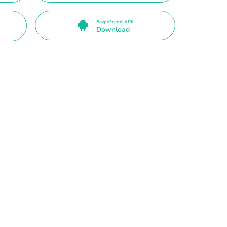
Bezpośredni APK
Download