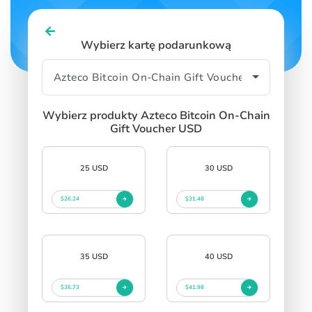
Wybierz kartę podarunkową
Wybierz produkty Azteco Bitcoin On-Chain
Gift Voucher USD
25 USD
30 USD
$26.24
$31.48
35 USD
40 USD
$36.73
$41.98