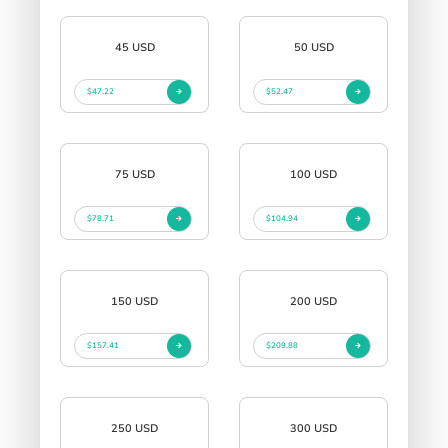
45 USD
50 USD
$47.22
$52.47
75 USD
100 USD
$78.71
$104.94
150 USD
200 USD
$157.41
$209.88
250 USD
300 USD