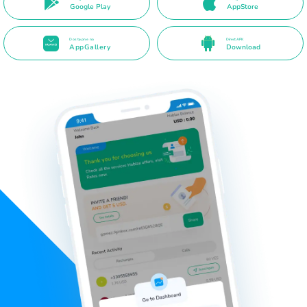
Google Play
AppStore
Dostępne na
Direct APK
AppGallery
Download