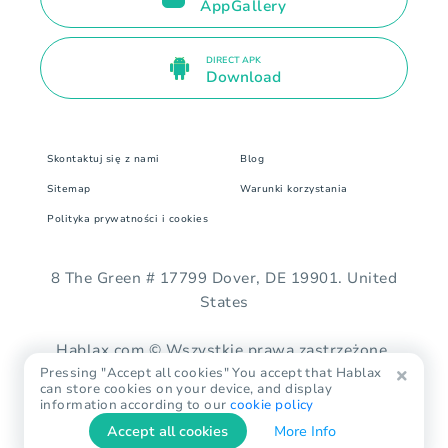
AppGallery
DIRECT APK
Download
Skontaktuj się z nami
Blog
Sitemap
Warunki korzystania
Polityka prywatności i cookies
8 The Green # 17799 Dover, DE 19901. United
States
Hablax.com © Wszystkie prawa zastrzeżone.
Pressing "Accept all cookies" You accept that Hablax
can store cookies on your device, and display
information according to our
cookie policy
Accept all cookies
More Info