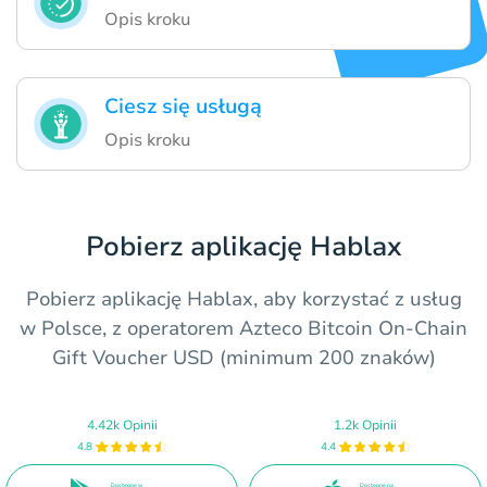
Opis kroku
Ciesz się usługą
Opis kroku
Pobierz aplikację Hablax
Pobierz aplikację Hablax, aby korzystać z usług
w Polsce, z operatorem Azteco Bitcoin On-Chain
Gift Voucher USD (minimum 200 znaków)
4.42k Opinii
1.2k Opinii
4.8
4.4
Dostępne w
Dostępne na