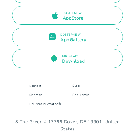
DOSTĘPNE W
AppStore
DOSTĘPNE W
AppGallery
DIRECT APK
Download
Kontakt
Blog
Sitemap
Regulamin
Polityka prywatności
8 The Green # 17799 Dover, DE 19901. United
States