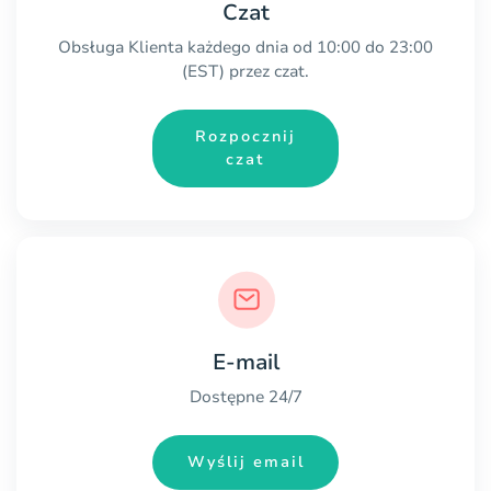
Czat
Obsługa Klienta każdego dnia od 10:00 do 23:00
(EST) przez czat.
Rozpocznij
czat
E-mail
Dostępne 24/7
Wyślij email