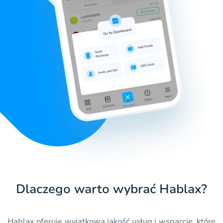
Dlaczego warto wybrać Hablax?
Hablax oferuje wyjątkową jakość usług i wsparcie, które