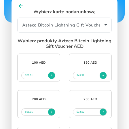
Wybierz kartę podarunkową
Wybierz produkty Azteco Bitcoin Lightning
Gift Voucher AED
100 AED
150 AED
$29.01
$43.52
200 AED
250 AED
$58.01
$72.52