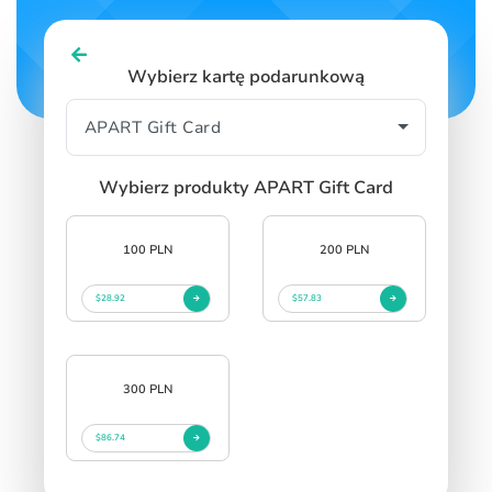
Wybierz kartę podarunkową
Wybierz produkty APART Gift Card
100 PLN
200 PLN
$28.92
$57.83
300 PLN
$86.74