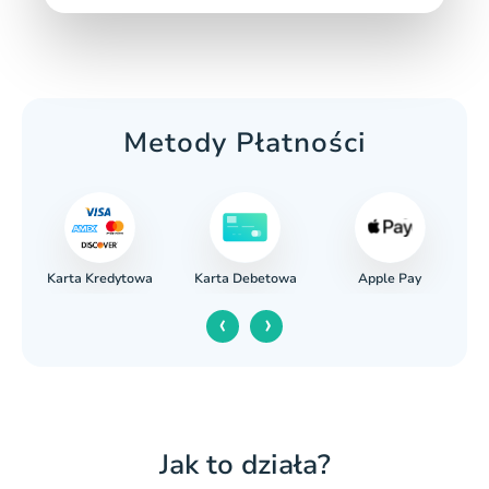
Metody Płatności
Karta Kredytowa
Apple Pay
wy
Karta Debetowa
‹
›
Jak to działa?