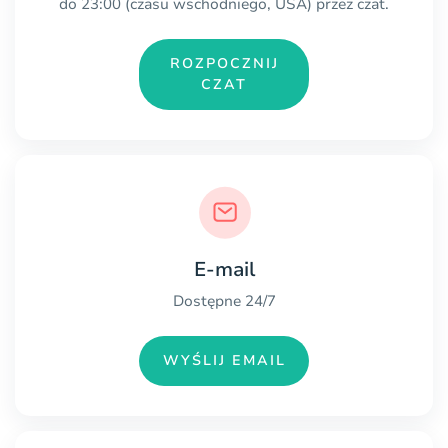
do 23:00 (czasu wschodniego, USA) przez czat.
ROZPOCZNIJ
CZAT
E-mail
Dostępne 24/7
WYŚLIJ EMAIL