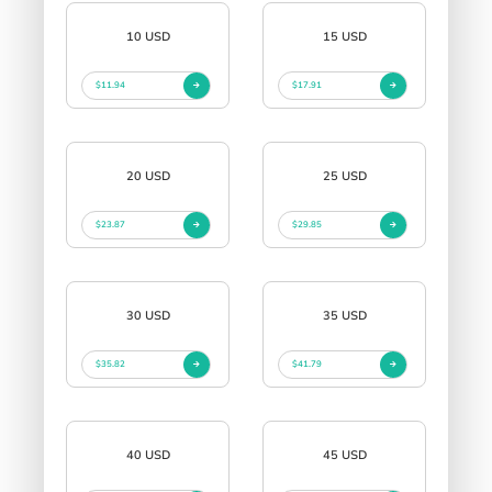
10 USD
15 USD
$11.94
$17.91
20 USD
25 USD
$23.87
$29.85
30 USD
35 USD
$35.82
$41.79
40 USD
45 USD