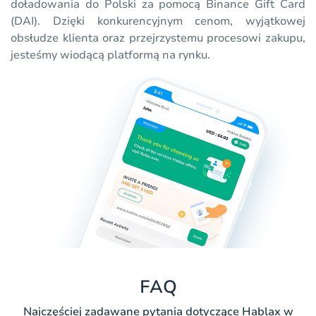
doładowania do Polski za pomocą Binance Gift Card
(DAI). Dzięki konkurencyjnym cenom, wyjątkowej
obsłudze klienta oraz przejrzystemu procesowi zakupu,
jesteśmy wiodącą platformą na rynku.
FAQ
Najczęściej zadawane pytania dotyczące Hablax w