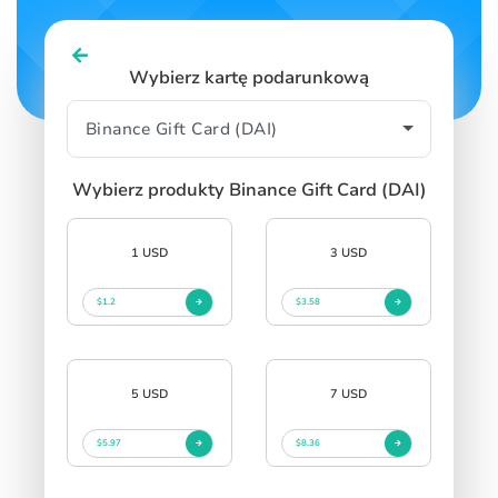
Wybierz kartę podarunkową
Wybierz produkty Binance Gift Card (DAI)
1 USD
3 USD
$1.2
$3.58
5 USD
7 USD
$5.97
$8.36