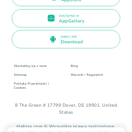
DOSTĘPNE W
AppGallery
DIRECT APK
Download
Skontaktuj się z nami
Blog
Sitemap
Warunki i Regulamin
Polityka Prywatności i
Cookies
8 The Green # 17799 Dover, DE 19901. United
States
Hablax.com © Wszystkie prawa zastrzeżone.