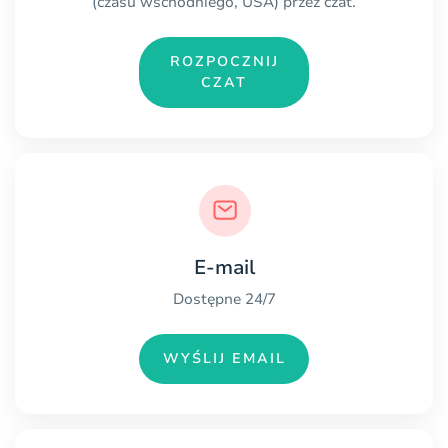
(czasu wschodniego, USA) przez czat.
ROZPOCZNIJ
CZAT
E-mail
Dostępne 24/7
WYŚLIJ EMAIL