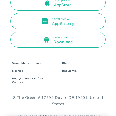
DOSTĘPNE W
AppStore
DOSTĘPNE W
AppGallery
DIRECT APK
Download
Skontaktuj się z nami
Blog
Sitemap
Regulamin
Polityka Prywatności i
Cookies
8 The Green # 17799 Dover, DE 19901. United
States