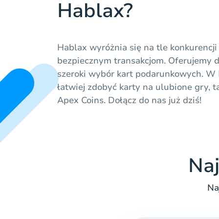
Hablax?
Hablax wyróżnia się na tle konkurencji 
bezpiecznym transakcjom. Oferujemy d
szeroki wybór kart podarunkowych. W P
łatwiej zdobyć karty na ulubione gry, t
Apex Coins. Dołącz do nas już dziś!
Naj
Na