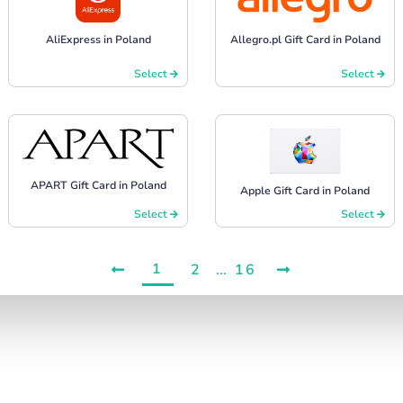
AliExpress in Poland
Allegro.pl Gift Card in Poland
Select
Select
APART Gift Card in Poland
Apple Gift Card in Poland
Select
Select
1
2
...
16