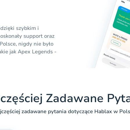
dzięki szybkim i
oskonały support oraz
olsce, nigdy nie było
akie jak Apex Legends -
częściej Zadawane Pyt
jczęściej zadawane pytania dotyczące Hablax w Pols