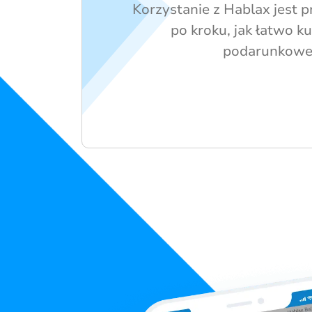
Korzystanie z Hablax jest p
po kroku, jak łatwo ku
podarunkowe