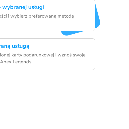
 wybranej usługi
ości i wybierz preferowaną metodę
raną usługą
pionej karty podarunkowej i wznoś swoje
 Apex Legends.