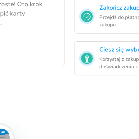
roste! Oto krok
Zakończ zakup
pić karty
Przejdź do płatn
.
zakupu.
Ciesz się wyb
Korzystaj z zaku
doświadczenia z