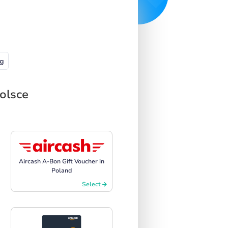
g
olsce
Aircash A-Bon Gift Voucher in
Poland
Select