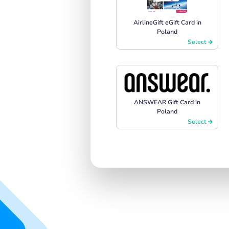
AirlineGift eGift Card in
Poland
Select
ANSWEAR Gift Card in
Poland
Select