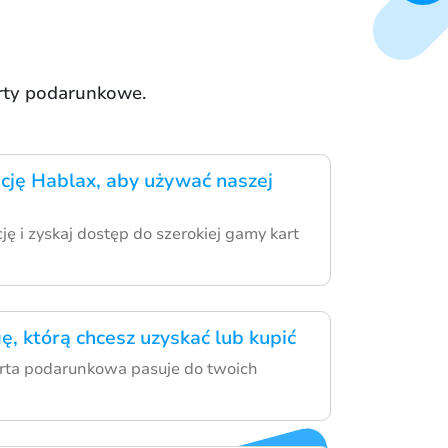
arty podarunkowe.
ację Hablax, aby używać naszej
cję i zyskaj dostęp do szerokiej gamy kart
ę, którą chcesz uzyskać lub kupić
arta podarunkowa pasuje do twoich