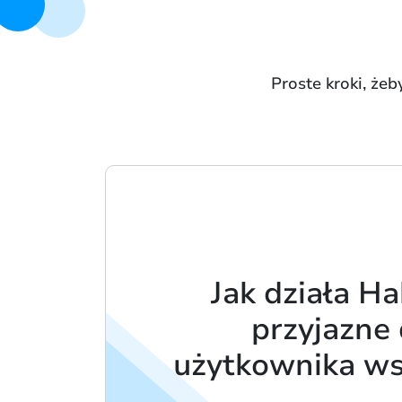
Proste kroki, że
Jak działa Ha
przyjazne 
użytkownika w