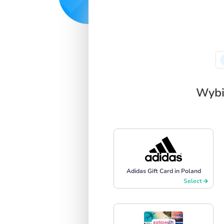
SIGN IN
SIGN UP
Wybi
Adidas Gift Card in Poland
Select