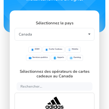
Sélectionnez le pays
ESIM
Carte Cadeau
Mobile
Services-publics
Appels
Gaming
Sélectionnez des opérateurs de cartes
cadeaux au Canada