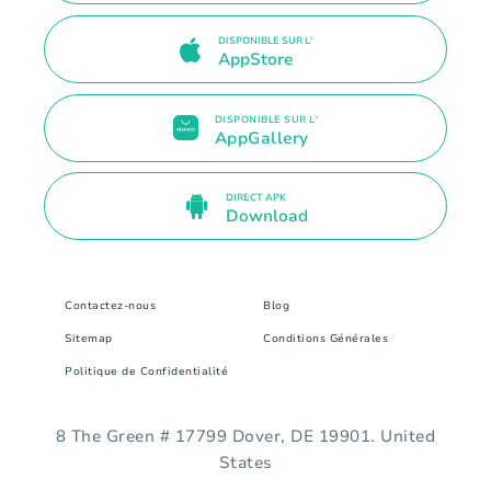
DISPONIBLE SUR L'
AppStore
DISPONIBLE SUR L'
AppGallery
DIRECT APK
Download
Contactez-nous
Blog
Sitemap
Conditions Générales
Politique de Confidentialité
8 The Green # 17799 Dover, DE 19901. United
States