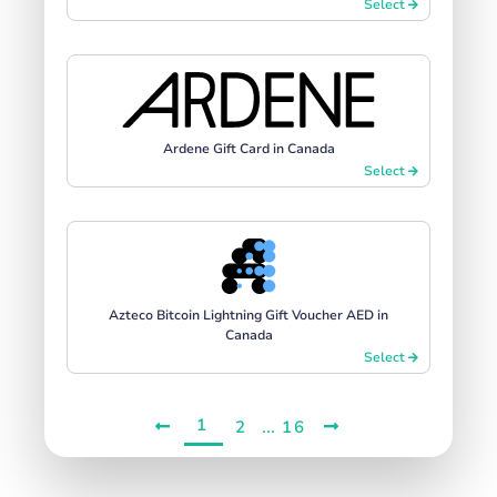
Select
Ardene Gift Card in Canada
Select
Azteco Bitcoin Lightning Gift Voucher AED in
Canada
Select
1
...
2
16