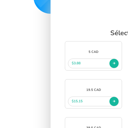
Sélec
5 CAD
$3.88
19.5 CAD
$15.15
39.5 CAD