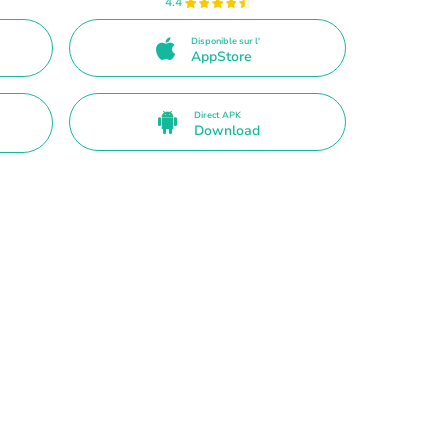
4.4
Disponible sur l'
AppStore
Direct APK
Download