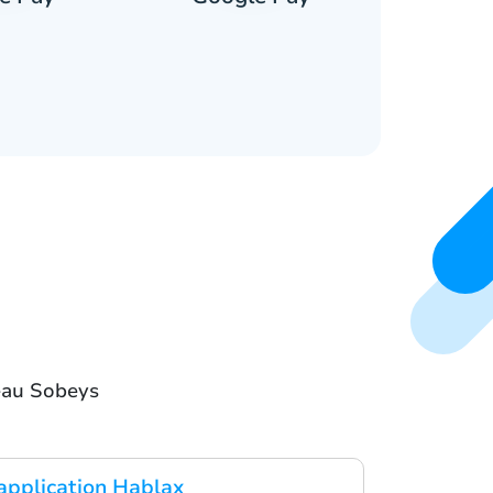
deau Sobeys
'application Hablax