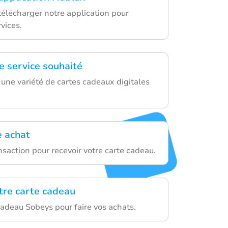
lécharger notre application pour
vices.
e service souhaité
 une variété de cartes cadeaux digitales
e achat
saction pour recevoir votre carte cadeau.
otre carte cadeau
 cadeau Sobeys pour faire vos achats.