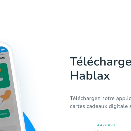
Télécharge
Hablax
Téléchargez notre appli
cartes cadeaux digitale
4.42k Avis