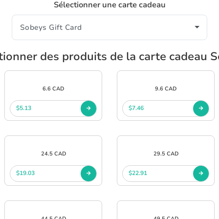
Sélectionner une carte cadeau
tionner des produits de la carte cadeau 
6.6 CAD
9.6 CAD
$5.13
$7.46
24.5 CAD
29.5 CAD
$19.03
$22.91
44.5 CAD
49.5 CAD