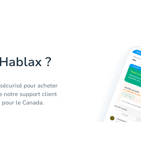
 Hablax ?
 sécurisé pour acheter
e notre support client
s pour le Canada.