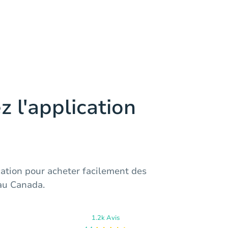
z l'application
cation pour acheter facilement des
 au Canada.
1.2k Avis