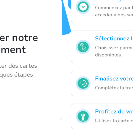
Commencez par té
accéder à nos ser
er notre
Sélectionnez l
lement
Choisissez parmi
disponibles.
er des cartes
lques étapes
Finalisez votr
Complétez la tran
Profitez de v
Utilisez la carte