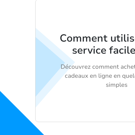
Comment utilis
service faci
Découvrez comment achet
cadeaux en ligne en que
simples