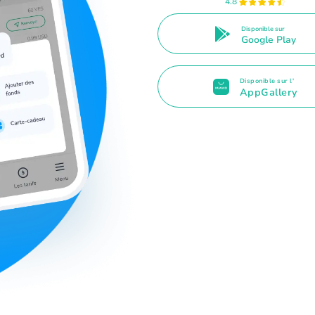
4.8
Disponible sur
Google Play
Disponible sur l'
AppGallery