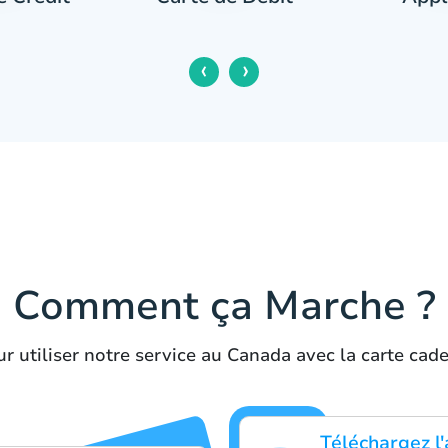
‹
›
Comment ça Marche ?
r utiliser notre service au Canada avec la carte ca
Téléchargez l