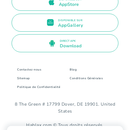
AppStore
DISPONIBLE SUR
AppGallery
DIRECT APK
Download
Contactez-nous
Blog
Sitemap
Conditions Générales
Politique de Confidentialité
8 The Green # 17799 Dover, DE 19901. United
States
Hablax.com © Tous droits réservés.