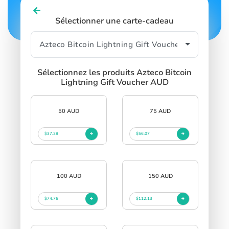
Sélectionner une carte-cadeau
Sélectionnez les produits Azteco Bitcoin
Lightning Gift Voucher AUD
50 AUD
75 AUD
$37.38
$56.07
100 AUD
150 AUD
$74.76
$112.13