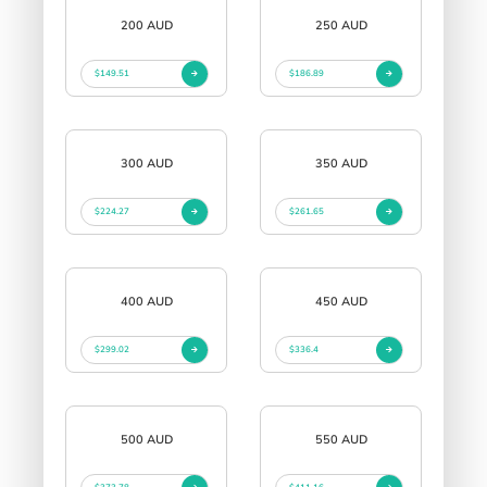
200 AUD
250 AUD
$149.51
$186.89
300 AUD
350 AUD
$224.27
$261.65
400 AUD
450 AUD
$299.02
$336.4
500 AUD
550 AUD