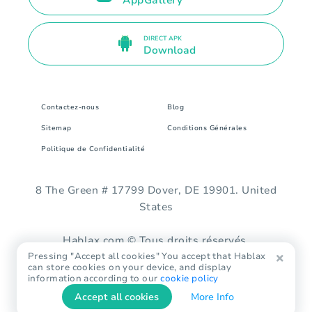
AppGallery
DIRECT APK
Download
Contactez-nous
Blog
Sitemap
Conditions Générales
Politique de Confidentialité
8 The Green # 17799 Dover, DE 19901. United
States
Hablax.com © Tous droits réservés.
Pressing "Accept all cookies" You accept that Hablax
can store cookies on your device, and display
information according to our
cookie policy
Accept all cookies
More Info