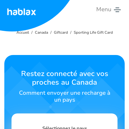
Menu
Accueil
Accueil
Canada
Giftcard
Sporting Life Gift Card
Tarifs
Services
Contactez-
Restez connecté avec vos
nous
proches au Canada
Français
Comment envoyer une recharge à
un pays
SIGN IN
SIGN UP
Sélectionnez le pays