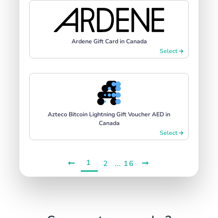
Ardene Gift Card in Canada
Select
Azteco Bitcoin Lightning Gift Voucher AED in
Canada
Select
1
...
2
16