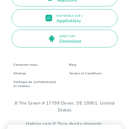
DISPONIBLE SUR L'
AppGallery
DIRECT APK
Download
Contactez-nous
Blog
Sitemap
Termes et Conditions
Politique de confidentialité
et Cookies
8 The Green # 17799 Dover, DE 19901. United
States
Hablax.com © Tous droits réservés.