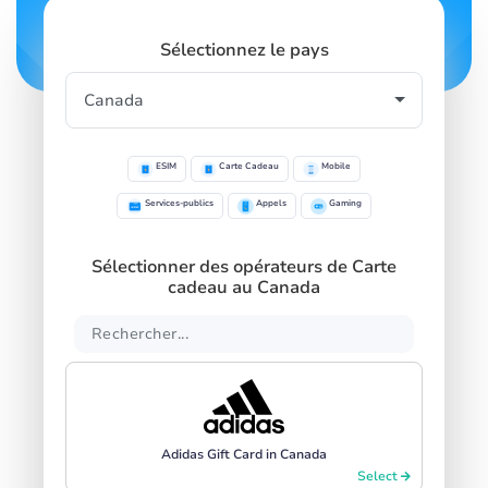
Sélectionnez le pays
ESIM
Carte Cadeau
Mobile
Services-publics
Appels
Gaming
Sélectionner des opérateurs de Carte
cadeau au Canada
Adidas Gift Card in Canada
Select