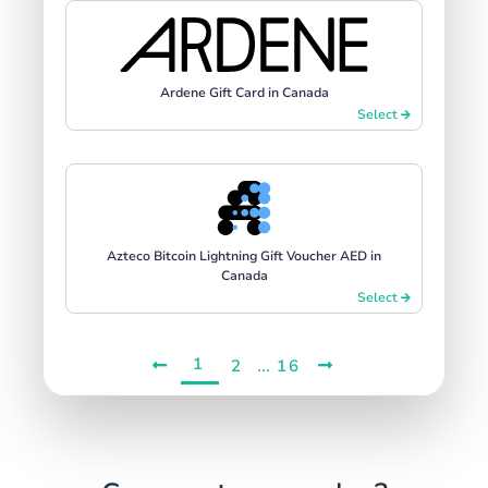
Ardene Gift Card in Canada
Select
Azteco Bitcoin Lightning Gift Voucher AED in
Canada
Select
1
...
2
16