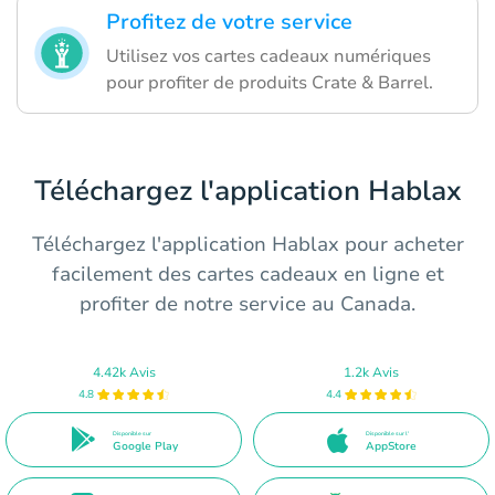
Profitez de votre service
Utilisez vos cartes cadeaux numériques
pour profiter de produits Crate & Barrel.
Téléchargez l'application Hablax
Téléchargez l'application Hablax pour acheter
facilement des cartes cadeaux en ligne et
profiter de notre service au Canada.
4.42k Avis
1.2k Avis
4.8
4.4
Disponible sur
Disponible sur l'
Google Play
AppStore