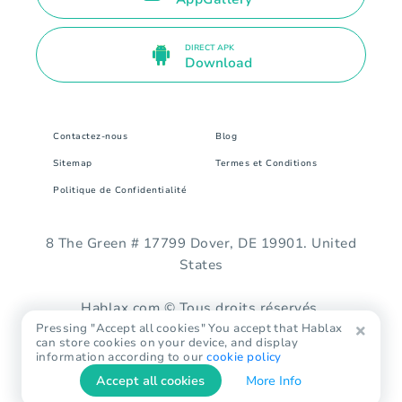
DIRECT APK
Download
Contactez-nous
Blog
Sitemap
Termes et Conditions
Politique de Confidentialité
8 The Green # 17799 Dover, DE 19901. United
States
Hablax.com © Tous droits réservés.
Pressing "Accept all cookies" You accept that Hablax
can store cookies on your device, and display
information according to our
cookie policy
Accept all cookies
More Info