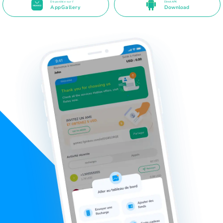
Disponible sur l'
Direct APK
AppGallery
Download