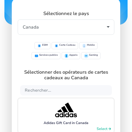
Sélectionnez le pays
ESIM
Carte Cadeau
Mobile
Services-publics
Appels
Gaming
Sélectionner des opérateurs de cartes
cadeaux au Canada
Adidas Gift Card in Canada
Select